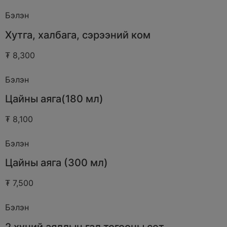
Бэлэн
Хутга, халбага, сэрээний ком
₮ 8,300
Бэлэн
Цайны аяга(180 мл)
₮ 8,100
Бэлэн
Цайны аяга (300 мл)
₮ 7,500
Бэлэн
2 хүний аяллын гал тогооны сет