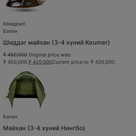
Хямдрал!
Бэлэн
Шиддэг майхан (3-4 хүний Keumer)
₮ 450,000
Original price was:
₮ 450,000.
₮ 420,000
Current price is: ₮ 420,000.
Бэлэн
Майхан (3-4 хүний Нингбо)