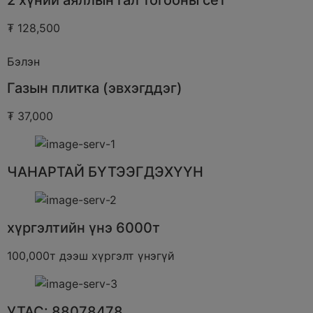
₮ 128,500
Бэлэн
Газын плитка (эвхэгддэг)
₮ 37,000
ЧАНАРТАЙ БҮТЭЭГДЭХҮҮН
хүргэлтийн үнэ 6000т
100,000т дээш хүргэлт үнэгүй
УТАС: 88078478