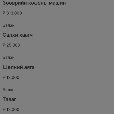
Зөөврийн кофены машин
₮ 313,000
Бэлэн
Салхи хаагч
₮ 25,000
Бэлэн
Шөлний аяга
₮ 12,000
Бэлэн
Таваг
₮ 12,000