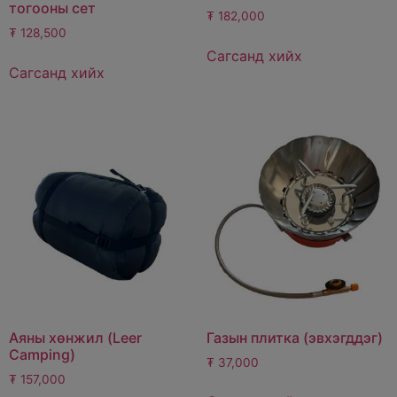
тогооны сет
₮
182,000
₮
128,500
Сагсанд хийх
Сагсанд хийх
Аяны хөнжил (Leer
Газын плитка (эвхэгддэг)
Camping)
₮
37,000
₮
157,000