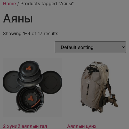
Home
/ Products tagged “Аяны”
Аяны
Showing 1–9 of 17 results
2 хүний аяллын гал
Аяллын цүнх