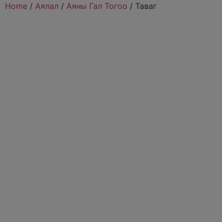
Home
/
Аялал
/
Аяны Гал Тогоо
/ Таваг