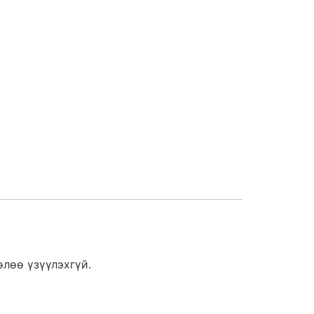
өлөө үзүүлэхгүй.