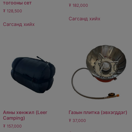
тогооны сет
₮
182,000
₮
128,500
Сагсанд хийх
Сагсанд хийх
Аяны хөнжил (Leer
Газын плитка (эвхэгддэг)
Camping)
₮
37,000
₮
157,000