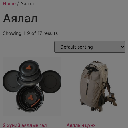
Home
/ Аялал
Аялал
Showing 1–9 of 17 results
2 хүний аяллын гал
Аяллын цүнх